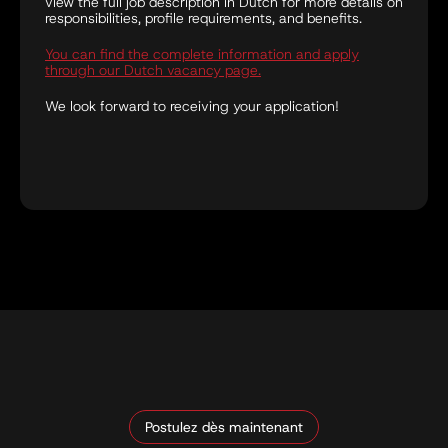
view the full job description in Dutch for more details on
responsibilities, profile requirements, and benefits.
You can find the complete information and apply
through our Dutch vacancy page.
We look forward to receiving your application!
Postulez dès maintenant