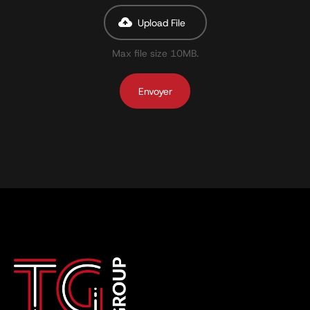
Upload File
Max file size 10MB.