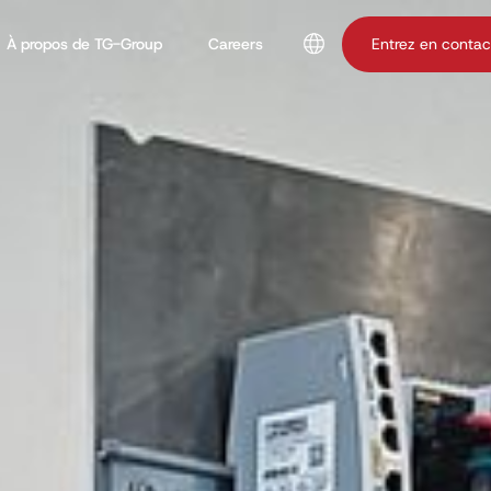
À propos de TG-Group
Careers
Entrez en contac