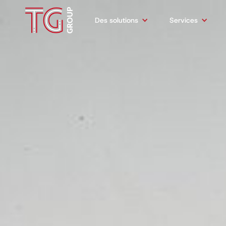
Des solutions
Services