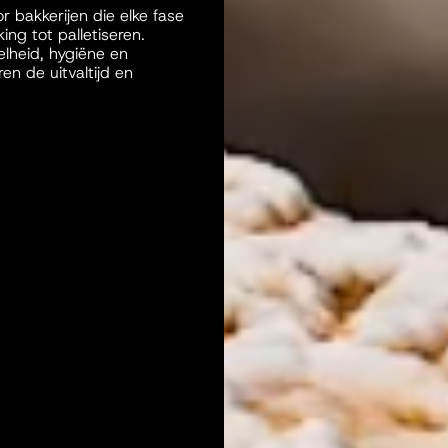
r bakkerijen die elke fase
ng tot palletiseren.
lheid, hygiëne en
ren de uitvaltijd en