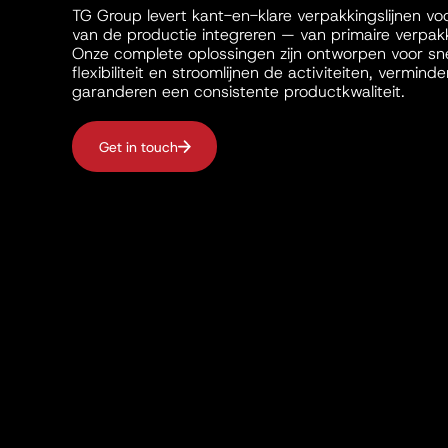
TG Group levert kant-en-klare verpakkingslijnen voo
van de productie integreren — van primaire verpakki
Onze complete oplossingen zijn ontworpen voor sne
flexibiliteit en stroomlijnen de activiteiten, verminde
garanderen een consistente productkwaliteit.
Get in touch