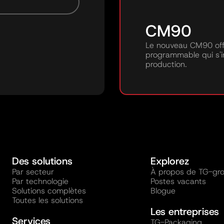
CM90
Le nouveau CM90 offr
programmable qui s'i
production.
Des solutions
Explorez
Par secteur
À propos de TG-gr
Par technologie
Postes vacants
Solutions complètes
Blogue
Toutes les solutions
Les entreprises
Services
TG-Packaging