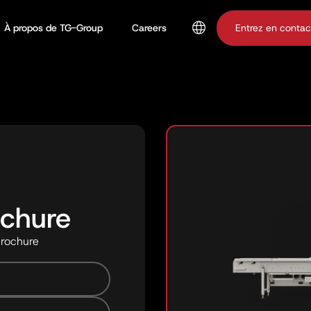
À propos de TG-Group
Careers
Entrez en contac
ochure
brochure