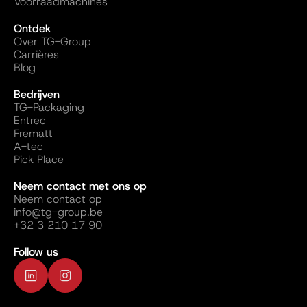
Voorraadmachines
Ontdek
Over TG-Group
Carrières
Blog
Bedrijven
TG-Packaging
Entrec
Frematt
A-tec
Pick Place
Neem contact met ons op
Neem contact op
info@tg-group.be
+32 3 210 17 90
Follow us